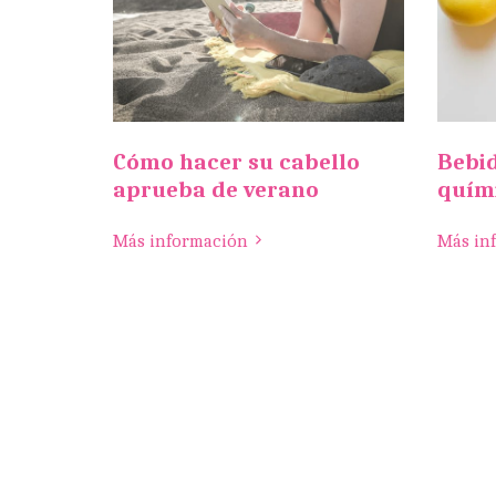
Cómo hacer su cabello
Bebid
aprueba de verano
quím
Más información
Más in