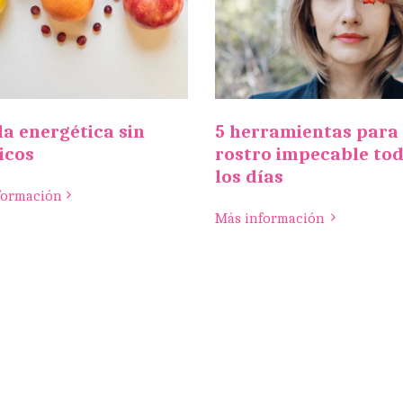
a energética sin
5 herramientas para
icos
rostro impecable to
los días
formación
Más información